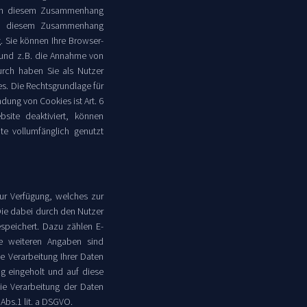
er in diesem Zusammenhang
In diesem Zusammenhang
. Sie können Ihre Browser-
 und z. B. die Annahme von
urch haben Sie als Nutzer
s. Die Rechtsgrundlage für
ung von Cookies ist Art. 6
site deaktiviert, können
te vollumfänglich genutzt
zur Verfügung, welches zur
ie dabei durch den Nutzer
speichert. Dazu zählen E-
lle weiteren Angaben sind
e Verarbeitung Ihrer Daten
g eingeholt und auf diese
ie Verarbeitung der Daten
Abs.1 lit. a DSGVO.