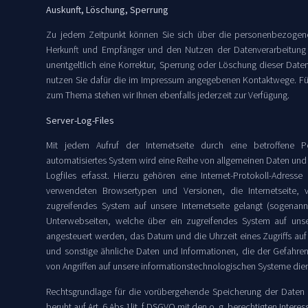
Auskunft, Löschung, Sperrung
Zu jedem Zeitpunkt können Sie sich über die personenbezogen
Herkunft und Empfänger und den Nutzen der Datenverarbeitung 
unentgeltlich eine Korrektur, Sperrung oder Löschung dieser Daten
nutzen Sie dafür die im Impressum angegebenen Kontaktwege. Fü
zum Thema stehen wir Ihnen ebenfalls jederzeit zur Verfügung.
Server-Log-Files
Mit jedem Aufruf der Internetseite durch eine betroffene 
automatisiertes System wird eine Reihe von allgemeinen Daten und
Logfiles erfasst. Hierzu gehören eine Internet-Protokoll-Adresse 
verwendeten Browsertypen und Versionen, die Internetseite, 
zugreifendes System auf unsere Internetseite gelangt (sogenannt
Unterwebseiten, welche über ein zugreifendes System auf unser
angesteuert werden, das Datum und die Uhrzeit eines Zugriffs auf 
und sonstige ähnliche Daten und Informationen, die der Gefahre
von Angriffen auf unsere informationstechnologischen Systeme die
Rechtsgrundlage für die vorübergehende Speicherung der Daten 
beruht auf Art. 6 Abs.1lit. f DSGVO mit den o. g. berechtigten Interes