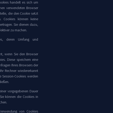
ookies handelt es sich um
Ihnen verwendeten Browser
elle, die den Cookie setzt
en. Cookies können keine
rtragen. Sie dienen dazu,
fektiver zu machen.
ies, deren Umfang und
cht, wenn Sie den Browser
ies. Diese speichern eine
nfragen Ihres Browsers der
hr Rechner wiedererkannt
ie Session-Cookies werden
ließen.
 einer vorgegebenen Dauer
 Sie können die Cookies in
chen.
 Verwendung von Cookies