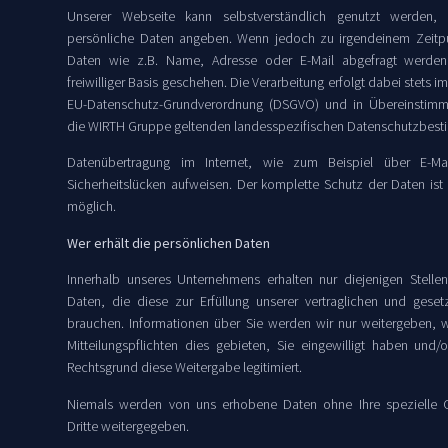
Unserer Webseite kann selbstverständlich genutzt werden,
persönliche Daten angeben. Wenn jedoch zu irgendeinem Zeitpu
Daten wie z.B. Name, Adresse oder E-Mail abgefragt werden
freiwilliger Basis geschehen. Die Verarbeitung erfolgt dabei stets i
EU-Datenschutz-Grundverordnung (DSGVO) und in Übereinstimm
die WIRTH Gruppe geltenden landesspezifischen Datenschutzbes
Datenübertragung im Internet, wie zum Beispiel über E-Ma
Sicherheitslücken aufweisen. Der komplette Schutz der Daten ist 
möglich.
Wer erhält die persönlichen Daten
Innerhalb unseres Unternehmens erhalten nur diejenigen Stellen 
Daten, die diese zur Erfüllung unserer vertraglichen und geset
brauchen. Informationen über Sie werden wir nur weitergeben, 
Mitteilungspflichten dies gebieten, Sie eingewilligt haben und/
Rechtsgrund diese Weitergabe legitimiert.
Niemals werden von uns erhobene Daten ohne Ihre spezielle
Dritte weitergegeben.