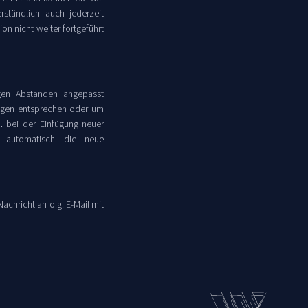
ständlich auch jederzeit
on nicht weiter fortgeführt
gen Abständen angepasst
ungen entsprechen oder um
. bei der Einfügung neuer
n automatisch die neue
achricht an o.g. E-Mail mit