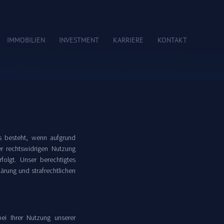
IMMOBILIEN
INVESTMENT
KARRIERE
KONTAKT
es besteht, wenn aufgrund
er rechtswidrigen Nutzung
folgt. Unser berechtigtes
lärung und strafrechtlichen
.
i Ihrer Nutzung unserer