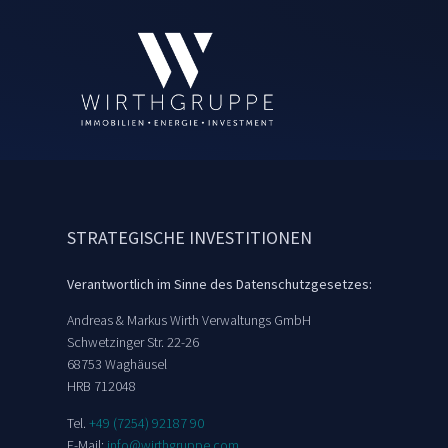
STRATEGISCHE INVESTITIONEN
Verantwortlich im Sinne des Datenschutzgesetzes:
Andreas & Markus Wirth Verwaltungs GmbH
Schwetzinger Str. 22-26
68753 Waghäusel
HRB 712048
Tel.
+49 (7254) 92187 90
E-Mail:
info@wirthgruppe.com