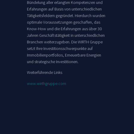
Bündelung aller erlangten Kompetenzen und
Erfahrungen auf Basis von unterschiedlichen
Tätigkeitsfeldern gegründet. Hierdurch wurden
optimale Voraussetzungen geschaffen, das
Know-How und die Erfahrungen aus über 30
Jahren Geschäftstätigkeit in unterschiedlichen
Branchen weiterzugeben. Die WIRTH Gruppe
setzt Ihre Investitionsschwerpunkte auf
Immobilienportfolios, Erneuerbare Energien
und strategische Investitionen.
Weiterführende Links
www.wirthgruppe.com