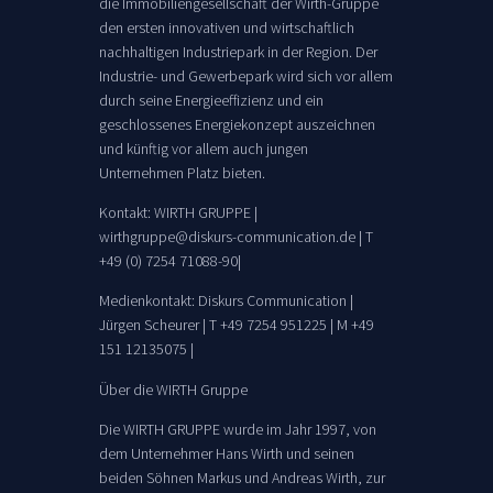
die Immobiliengesellschaft der Wirth-Gruppe
den ersten innovativen und wirtschaftlich
nachhaltigen Industriepark in der Region. Der
Industrie- und Gewerbepark wird sich vor allem
durch seine Energieeffizienz und ein
geschlossenes Energiekonzept auszeichnen
und künftig vor allem auch jungen
Unternehmen Platz bieten.
Kontakt: WIRTH GRUPPE |
wirthgruppe@diskurs-communication.de | T
+49 (0) 7254 71088-90|
Medienkontakt: Diskurs Communication |
Jürgen Scheurer | T +49 7254 951225 | M +49
151 12135075 |
Über die WIRTH Gruppe
Die WIRTH GRUPPE wurde im Jahr 1997, von
dem Unternehmer Hans Wirth und seinen
beiden Söhnen Markus und Andreas Wirth, zur