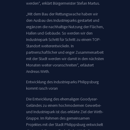
werden“, erklärt Bürgermeister Stefan Martus.
„Mit dem Bau der Rettungswache haben wir
den Ausbau des Industrieparks gestartet und
ergänzen die nachhaltige Nutzung der Flächen,
Hallen und Gebäude. So werden wir den
Industriepark Schritt für Schritt zu einem TOP-
Standort weiterentwickeln. In
partnerschaftlicher und enger Zusammenarbeit
mit der Stadt werden wir damit in den nächsten
Monaten weiter voranschreiten“, erläutert
Andreas Wirth.
Entwicklung des Industrieparks Philippsburg
kommt rasch voran
Die Entwicklung des ehemaligen Goodyear-
Geländes zu einem hochmodernen Gewerbe-
und Industriepark ist das erklärte Ziel der Wirth-
Gruppe. Im Rahmen des gemeinsamen
Projektes mit der Stadt Philippsburg entwickelt