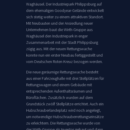
Waghäusel. Der Industriepark Philippsburg auf
dem ehemaligen Goodyear-Gelände entwickelt
sich stetig weiter zu einem attraktiven Standort.
Mit Neubauten und der Ansiedlung neuer
Unternehmen baut die Wirth-Gruppe aus
Waghäusel den Industriepark in enger
Zusammenarbeit mit der Stadt Philippsburg
zügig aus. Mit der neuen Rettungswache
konnte nun ein erster Neubau fertiggestellt und
vom Deutschen Roten Kreuz bezogen werden.
Die neue geräumige Rettungswache besteht
aus einer Fahrzeughalle mit drei Stellplätzen für
Rettungswagen und einem Gebäude mit
entsprechenden Aufenthaltsräumen und
Büroflächen. Zusätzlich wurden auf dem
Grundstück zwölf Stellplätze errichtet. Auch ein
Hubschrauberlandeplatz wird noch angelegt,
um notwendige Hubschrauberrettungseinsätze
zu erleichtern. Die Rettungswache wurde von
der Wirth-Gruppe als Investor gebaut und dann