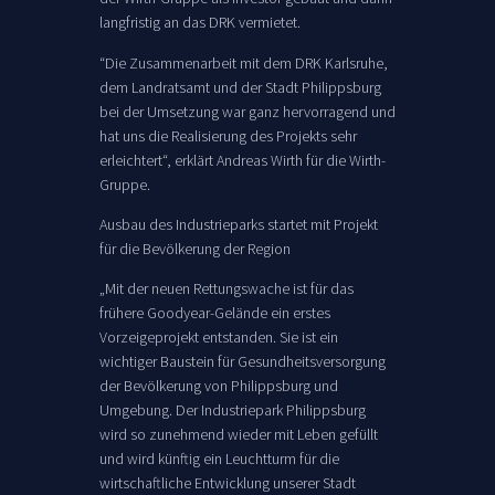
langfristig an das DRK vermietet.
“Die Zusammenarbeit mit dem DRK Karlsruhe,
dem Landratsamt und der Stadt Philippsburg
bei der Umsetzung war ganz hervorragend und
hat uns die Realisierung des Projekts sehr
erleichtert“, erklärt Andreas Wirth für die Wirth-
Gruppe.
Ausbau des Industrieparks startet mit Projekt
für die Bevölkerung der Region
„Mit der neuen Rettungswache ist für das
frühere Goodyear-Gelände ein erstes
Vorzeigeprojekt entstanden. Sie ist ein
wichtiger Baustein für Gesundheitsversorgung
der Bevölkerung von Philippsburg und
Umgebung. Der Industriepark Philippsburg
wird so zunehmend wieder mit Leben gefüllt
und wird künftig ein Leuchtturm für die
wirtschaftliche Entwicklung unserer Stadt