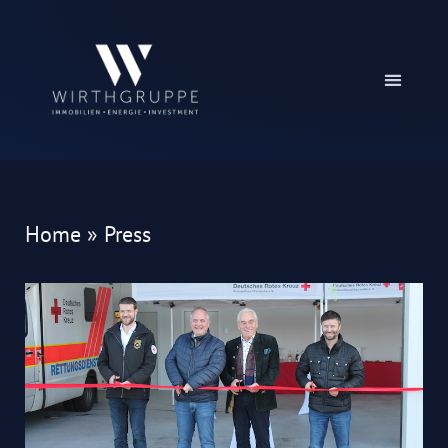
Home
»
Press